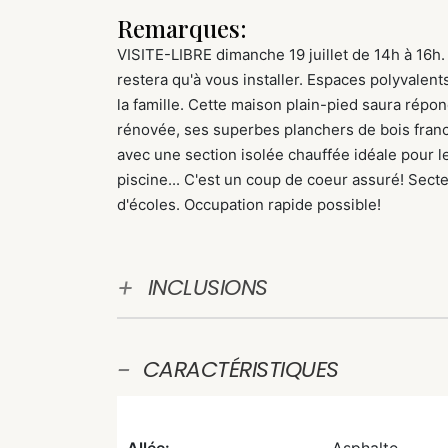
Remarques:
VISITE-LIBRE dimanche 19 juillet de 14h à 16h.
restera qu'à vous installer. Espaces polyvalen
la famille. Cette maison plain-pied saura répo
rénovée, ses superbes planchers de bois franc
avec une section isolée chauffée idéale pour le
piscine... C'est un coup de coeur assuré! Secte
d'écoles. Occupation rapide possible!
INCLUSIONS
CARACTÉRISTIQUES
Allée:
Asphalte