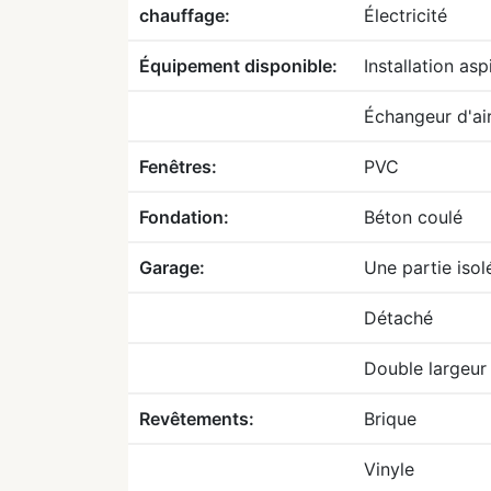
chauffage:
Électricité
Équipement disponible:
Installation asp
Échangeur d'ai
Fenêtres:
PVC
Fondation:
Béton coulé
Garage:
Une partie isol
Détaché
Double largeur
Revêtements:
Brique
Vinyle