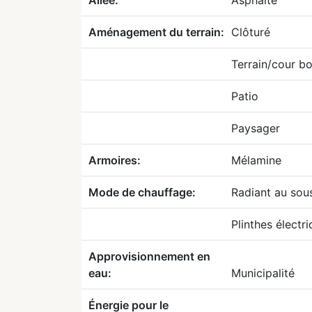
Aménagement du terrain:
Clôturé
Terrain/cour b
Patio
Paysager
Armoires:
Mélamine
Mode de chauffage:
Radiant au sou
Plinthes électr
Approvisionnement en
eau:
Municipalité
Énergie pour le