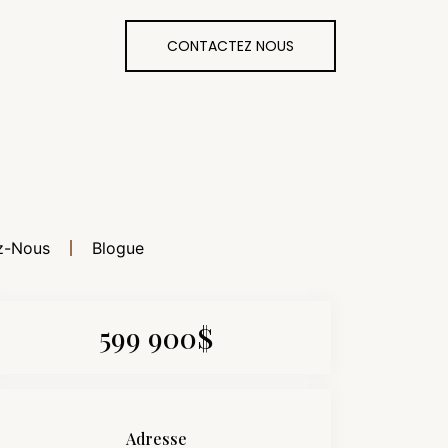
CONTACTEZ NOUS
z-Nous
Blogue
599 900$
Adresse