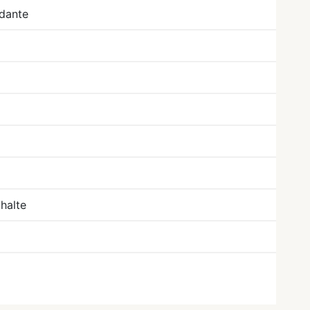
dante
halte